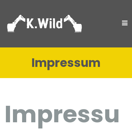
Impressum
Impressu