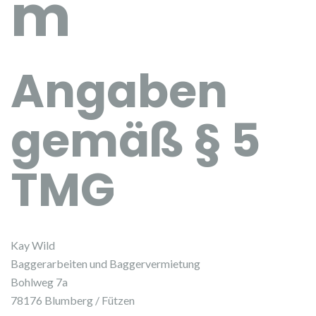
m
Angaben
gemäß § 5
TMG
Kay Wild
Baggerarbeiten und Baggervermietung
Bohlweg 7a
78176 Blumberg / Fützen