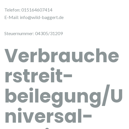
Telefon: 015164607414
E-Mail: info@wild-baggert.de
Steuernummer: 04305/31209
Verbrauche
r­streit­
beilegung/U
niversal­