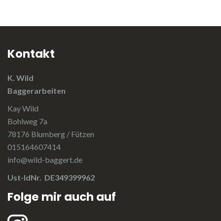
Kontakt
K. Wild
Baggerarbeiten
Kay Wild
Bohlweg 7a
78176 Blumberg / Fützen
015164607414
info@wild-baggert.de
Ust-IdNr. DE349399962
Folge mir auch auf